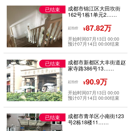
成都市锦江区大田坎街
已结束
162号1栋1单元2……
87.82万
起拍价
¥
开始时间07月13日 00:00
预计07月14日 00:00结束
成都市新都区大丰街道赵
已结束
家寺路386号13……
90.9万
起拍价
¥
开始时间07月13日 00:00
预计07月14日 00:00结束
成都市青羊区小南街123
已结束
号2栋18楼11……