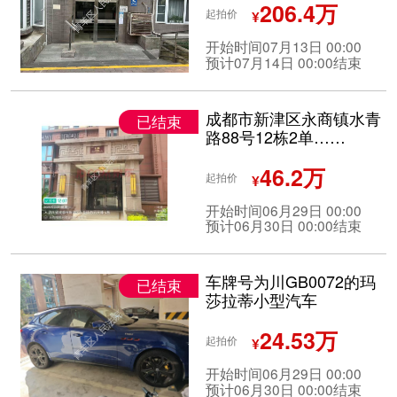
206.4万
起拍价
¥
开始时间07月13日 00:00
预计07月14日 00:00结束
成都市新津区永商镇水青
已结束
路88号12栋2单……
46.2万
起拍价
¥
开始时间06月29日 00:00
预计06月30日 00:00结束
车牌号为川GB0072的玛
已结束
莎拉蒂小型汽车
24.53万
起拍价
¥
开始时间06月29日 00:00
预计06月30日 00:00结束