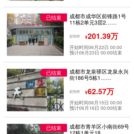
成都市成华区前锋路1号
已结束
11栋2单元3层2……
201.39万
起拍价
¥
开始时间06月22日 00:00
预计06月23日 00:00结束
成都市龙泉驿区龙泉永兴
已结束
街186号5栋1……
62.57万
起拍价
¥
开始时间06月15日 00:00
预计06月16日 00:00结束
成都市青羊区小南街69号
已结束
12栋1单元18……