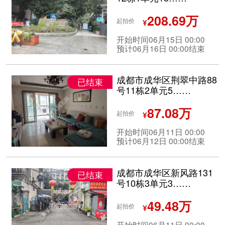
208.69万
起拍价
¥
开始时间06月15日 00:00
预计06月16日 00:00结束
成都市成华区荆翠中路88
已结束
号11栋2单元5……
87.08万
起拍价
¥
开始时间06月11日 00:00
预计06月12日 00:00结束
成都市成华区新风路131
已结束
号10栋3单元3……
49.48万
起拍价
¥
开始时间06月11日 00:00