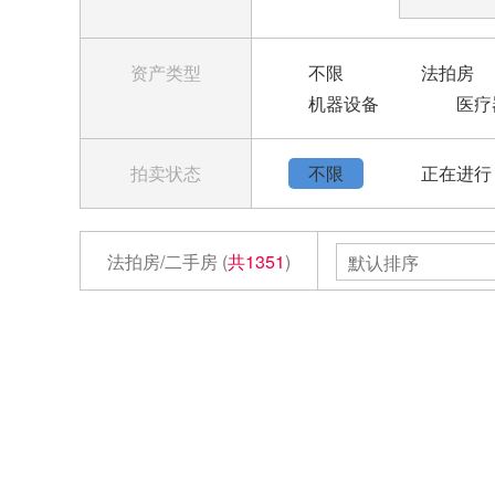
资产类型
不限
法拍房
机器设备
医疗
拍卖状态
不限
正在进行
法拍房/二手房 (
共1351
)