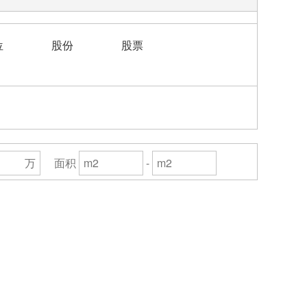
位
股份
股票
万
面积
-