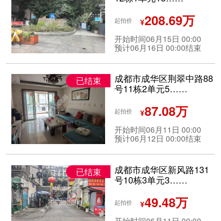
208.69万
起拍价
¥
开始时间06月15日 00:00
预计06月16日 00:00结束
成都市成华区荆翠中路88
已结束
号11栋2单元5……
87.08万
起拍价
¥
开始时间06月11日 00:00
预计06月12日 00:00结束
成都市成华区新风路131
已结束
号10栋3单元3……
49.48万
起拍价
¥
开始时间06月11日 00:00