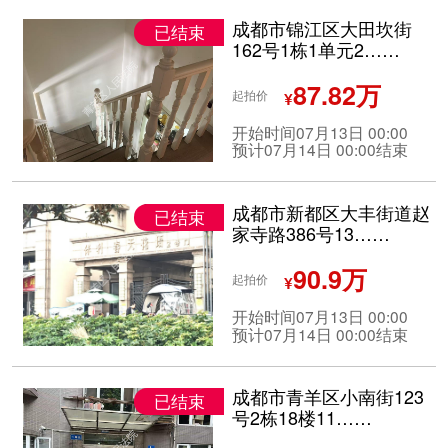
成都市锦江区大田坎街
已结束
162号1栋1单元2……
87.82万
起拍价
¥
开始时间07月13日 00:00
预计07月14日 00:00结束
成都市新都区大丰街道赵
已结束
家寺路386号13……
90.9万
起拍价
¥
开始时间07月13日 00:00
预计07月14日 00:00结束
成都市青羊区小南街123
已结束
号2栋18楼11……