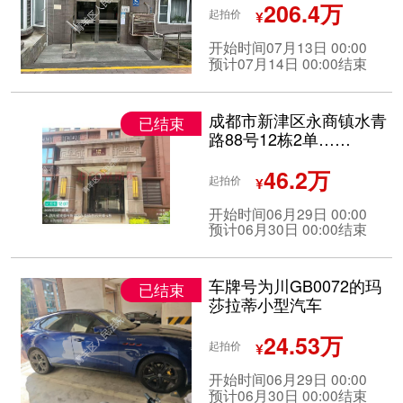
206.4万
起拍价
¥
开始时间07月13日 00:00
预计07月14日 00:00结束
成都市新津区永商镇水青
已结束
路88号12栋2单……
46.2万
起拍价
¥
开始时间06月29日 00:00
预计06月30日 00:00结束
车牌号为川GB0072的玛
已结束
莎拉蒂小型汽车
24.53万
起拍价
¥
开始时间06月29日 00:00
预计06月30日 00:00结束