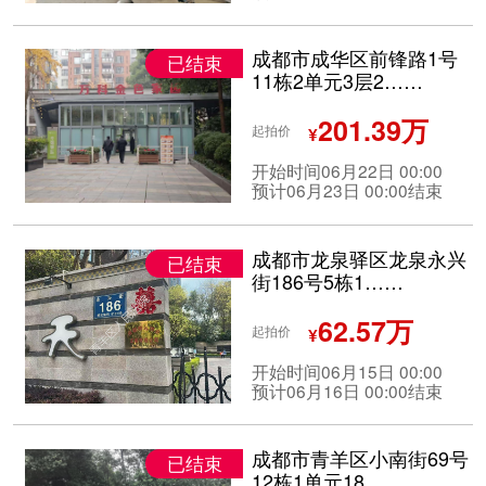
成都市成华区前锋路1号
已结束
11栋2单元3层2……
201.39万
起拍价
¥
开始时间06月22日 00:00
预计06月23日 00:00结束
成都市龙泉驿区龙泉永兴
已结束
街186号5栋1……
62.57万
起拍价
¥
开始时间06月15日 00:00
预计06月16日 00:00结束
成都市青羊区小南街69号
已结束
12栋1单元18……