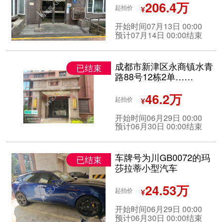
206.4万
起拍价
¥
开始时间07月13日 00:00
预计07月14日 00:00结束
成都市新津区永商镇水青
已结束
路88号12栋2单……
46.2万
起拍价
¥
开始时间06月29日 00:00
预计06月30日 00:00结束
车牌号为川GB0072的玛
已结束
莎拉蒂小型汽车
24.53万
起拍价
¥
开始时间06月29日 00:00
预计06月30日 00:00结束