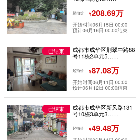
208.69万
起拍价
¥
开始时间06月15日 00:00
预计06月16日 00:00结束
成都市成华区荆翠中路88
已结束
号11栋2单元5……
87.08万
起拍价
¥
开始时间06月11日 00:00
预计06月12日 00:00结束
成都市成华区新风路131
已结束
号10栋3单元3……
49.48万
起拍价
¥
开始时间06月11日 00:00