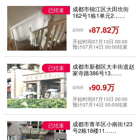
成都市锦江区大田坎街
已结束
162号1栋1单元2……
87.82万
起拍价
¥
开始时间07月13日 00:00
预计07月14日 00:00结束
成都市新都区大丰街道赵
已结束
家寺路386号13……
90.9万
起拍价
¥
开始时间07月13日 00:00
预计07月14日 00:00结束
成都市青羊区小南街123
已结束
号2栋18楼11……