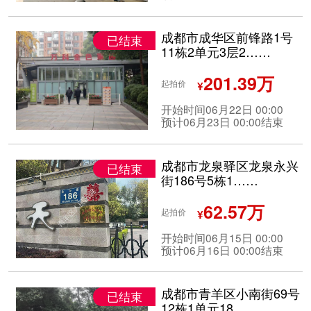
成都市成华区前锋路1号
已结束
11栋2单元3层2……
201.39万
起拍价
¥
开始时间06月22日 00:00
预计06月23日 00:00结束
成都市龙泉驿区龙泉永兴
已结束
街186号5栋1……
62.57万
起拍价
¥
开始时间06月15日 00:00
预计06月16日 00:00结束
成都市青羊区小南街69号
已结束
12栋1单元18……