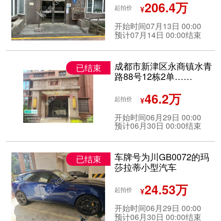
206.4万
起拍价
¥
开始时间07月13日 00:00
预计07月14日 00:00结束
成都市新津区永商镇水青
已结束
路88号12栋2单……
46.2万
起拍价
¥
开始时间06月29日 00:00
预计06月30日 00:00结束
车牌号为川GB0072的玛
已结束
莎拉蒂小型汽车
24.53万
起拍价
¥
开始时间06月29日 00:00
预计06月30日 00:00结束