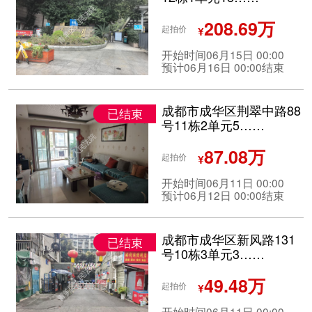
208.69万
起拍价
¥
开始时间06月15日 00:00
预计06月16日 00:00结束
成都市成华区荆翠中路88
已结束
号11栋2单元5……
87.08万
起拍价
¥
开始时间06月11日 00:00
预计06月12日 00:00结束
成都市成华区新风路131
已结束
号10栋3单元3……
49.48万
起拍价
¥
开始时间06月11日 00:00