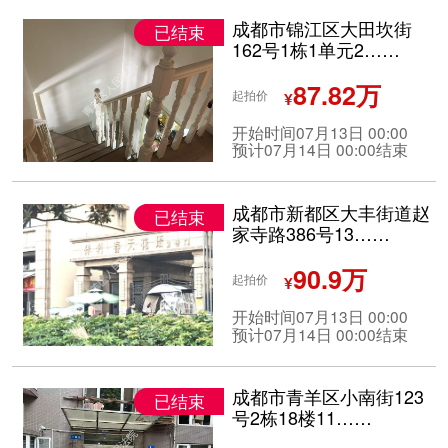
成都市锦江区大田坎街
已结束
162号1栋1单元2……
87.82万
起拍价
¥
开始时间07月13日 00:00
预计07月14日 00:00结束
成都市新都区大丰街道赵
已结束
家寺路386号13……
90.9万
起拍价
¥
开始时间07月13日 00:00
预计07月14日 00:00结束
成都市青羊区小南街123
已结束
号2栋18楼11……