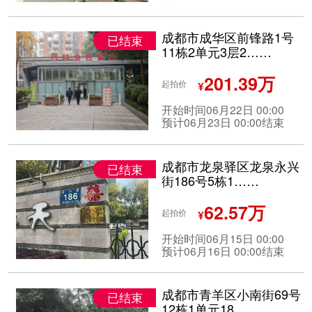
成都市成华区前锋路1号
已结束
11栋2单元3层2……
201.39万
起拍价
¥
开始时间06月22日 00:00
预计06月23日 00:00结束
成都市龙泉驿区龙泉永兴
已结束
街186号5栋1……
62.57万
起拍价
¥
开始时间06月15日 00:00
预计06月16日 00:00结束
成都市青羊区小南街69号
已结束
12栋1单元18……